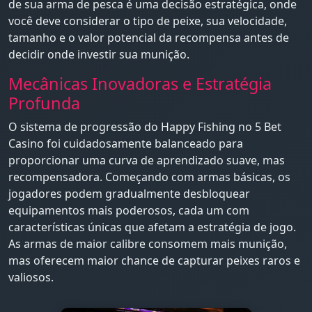
de sua arma de pesca é uma decisão estratégica, onde
você deve considerar o tipo de peixe, sua velocidade,
tamanho e o valor potencial da recompensa antes de
decidir onde investir sua munição.
Mecânicas Inovadoras e Estratégia
Profunda
O sistema de progressão do Happy Fishing no 5 Bet
Casino foi cuidadosamente balanceado para
proporcionar uma curva de aprendizado suave, mas
recompensadora. Começando com armas básicas, os
jogadores podem gradualmente desbloquear
equipamentos mais poderosos, cada um com
características únicas que afetam a estratégia de jogo.
As armas de maior calibre consomem mais munição,
mas oferecem maior chance de capturar peixes raros e
valiosos.