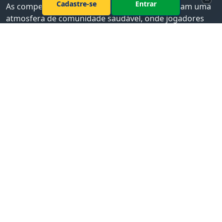
Cadastre-se
Entrar
As competições semanais de Happy Fishing criam uma
atmosfera de comunidade saudável, onde jogadores
podem comparar suas habilidades e competir por
prêmios especiais. Estes torneios são organizados em
diferentes categorias, garantindo que tanto iniciantes
quanto veteranos tenham oportunidades justas de
vitória e reconhecimento.