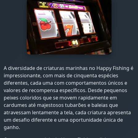
A diversidade de criaturas marinhas no Happy Fishing é
impressionante, com mais de cinquenta espécies
diferentes, cada uma com comportamentos únicos e
valores de recompensa específicos. Desde pequenos
peixes coloridos que se movem rapidamente em
cardumes até majestosos tubarões e baleias que
atravessam lentamente a tela, cada criatura apresenta
um desafio diferente e uma oportunidade única de
ganho.