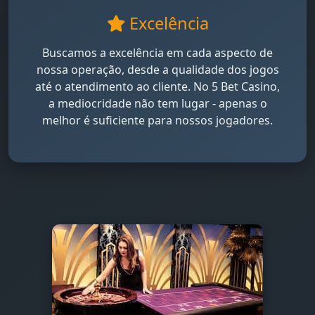
Excelência
Buscamos a excelência em cada aspecto de
nossa operação, desde a qualidade dos jogos
até o atendimento ao cliente. No 5 Bet Casino,
a mediocridade não tem lugar - apenas o
melhor é suficiente para nossos jogadores.