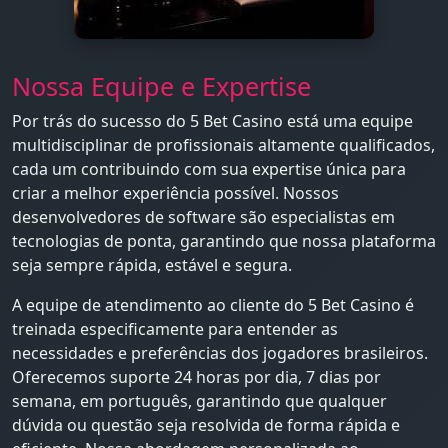
Nossa Equipe e Expertise
Por trás do sucesso do 5 Bet Casino está uma equipe
multidisciplinar de profissionais altamente qualificados,
cada um contribuindo com sua expertise única para
criar a melhor experiência possível. Nossos
desenvolvedores de software são especialistas em
tecnologias de ponta, garantindo que nossa plataforma
seja sempre rápida, estável e segura.
A equipe de atendimento ao cliente do 5 Bet Casino é
treinada especificamente para entender as
necessidades e preferências dos jogadores brasileiros.
Oferecemos suporte 24 horas por dia, 7 dias por
semana, em português, garantindo que qualquer
dúvida ou questão seja resolvida de forma rápida e