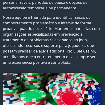
personalizáveis, períodos de pausa e opções de
autoexclusão temporária ou permanente.
Nossa equipe é treinada para identificar sinais de
comportamento problemático e intervir de forma
proativa quando necessário. Mantemos parcerias com
organizações especializadas em prevenção e
tratamento de problemas relacionados ao jogo,
oferecendo recursos e suporte para jogadores que
possam precisar de ajuda adicional. No 5 Bet Casino,
acreditamos que o entretenimento deve sempre ser
uma experiência positiva e controlada.