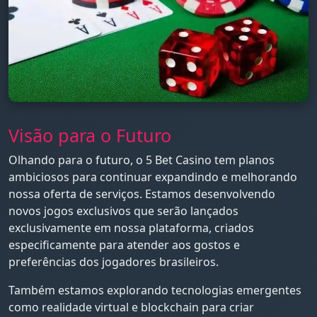
Visão para o Futuro
Olhando para o futuro, o 5 Bet Casino tem planos
ambiciosos para continuar expandindo e melhorando
nossa oferta de serviços. Estamos desenvolvendo
novos jogos exclusivos que serão lançados
exclusivamente em nossa plataforma, criados
especificamente para atender aos gostos e
preferências dos jogadores brasileiros.
Também estamos explorando tecnologias emergentes
como realidade virtual e blockchain para criar