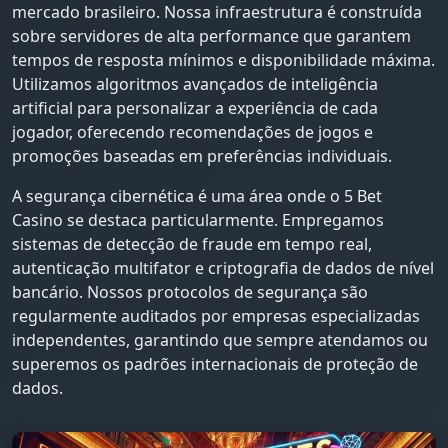
mercado brasileiro. Nossa infraestrutura é construída
sobre servidores de alta performance que garantem
tempos de resposta mínimos e disponibilidade máxima.
Utilizamos algoritmos avançados de inteligência
artificial para personalizar a experiência de cada
jogador, oferecendo recomendações de jogos e
promoções baseadas em preferências individuais.
A segurança cibernética é uma área onde o 5 Bet
Casino se destaca particularmente. Empregamos
sistemas de detecção de fraude em tempo real,
autenticação multifator e criptografia de dados de nível
bancário. Nossos protocolos de segurança são
regularmente auditados por empresas especializadas
independentes, garantindo que sempre atendamos ou
superemos os padrões internacionais de proteção de
dados.